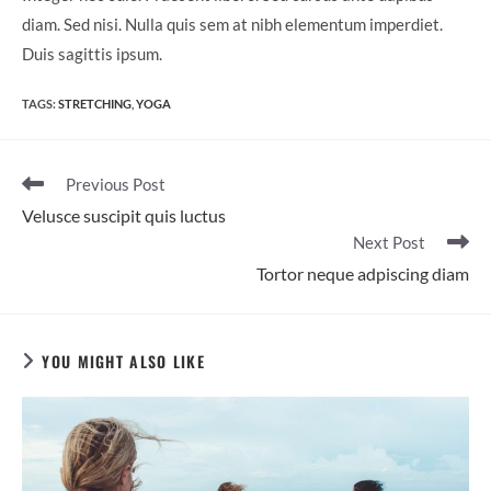
diam. Sed nisi. Nulla quis sem at nibh elementum imperdiet.
Duis sagittis ipsum.
TAGS
:
STRETCHING
,
YOGA
Read
Previous Post
more
Velusce suscipit quis luctus
articles
Next Post
Tortor neque adpiscing diam
YOU MIGHT ALSO LIKE