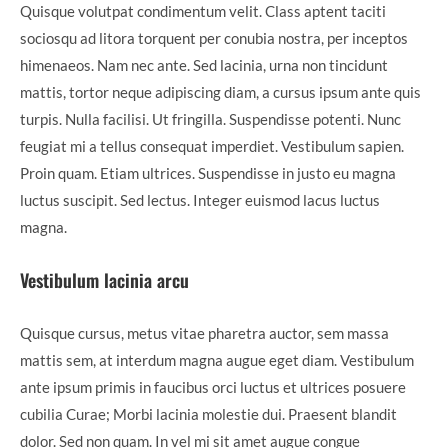
Quisque volutpat condimentum velit. Class aptent taciti
sociosqu ad litora torquent per conubia nostra, per inceptos
himenaeos. Nam nec ante. Sed lacinia, urna non tincidunt
mattis, tortor neque adipiscing diam, a cursus ipsum ante quis
turpis. Nulla facilisi. Ut fringilla. Suspendisse potenti. Nunc
feugiat mi a tellus consequat imperdiet. Vestibulum sapien.
Proin quam. Etiam ultrices. Suspendisse in justo eu magna
luctus suscipit. Sed lectus. Integer euismod lacus luctus
magna.
Vestibulum lacinia arcu
Quisque cursus, metus vitae pharetra auctor, sem massa
mattis sem, at interdum magna augue eget diam. Vestibulum
ante ipsum primis in faucibus orci luctus et ultrices posuere
cubilia Curae; Morbi lacinia molestie dui. Praesent blandit
dolor. Sed non quam. In vel mi sit amet augue congue