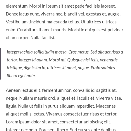
elementum. Morbi in ipsum sit amet pede facilisis laoreet.
Donec lacus nunc, viverra nec, blandit vel, egestas et, augue.
Vestibulum tincidunt malesuada tellus. Ut ultrices ultrices
enim. Curabitur sit amet mauris. Morbi in dui quis est pulvinar
ullamcorper. Nulla facilisi.
Integer lacinia sollicitudin massa. Cras metus. Sed aliquet risus a
tortor. Integer id quam. Morbi mi. Quisque nisl felis, venenatis
tristique, dignissim in, ultrices sit amet, augue. Proin sodales
libero eget ante.
Aenean lectus elit, fermentum non, convallis id, sagittis at,
neque. Nullam mauris orci, aliquet et, iaculis et, viverra vitae,
ligula. Nulla ut felis in purus aliquam imperdiet. Maecenas
aliquet mollis lectus. Vivamus consectetuer risus et tortor.
Lorem ipsum dolor sit amet, consectetur adipiscing elit.
Integer nec odio. Praesent libero. Sed cursus ante dapibus