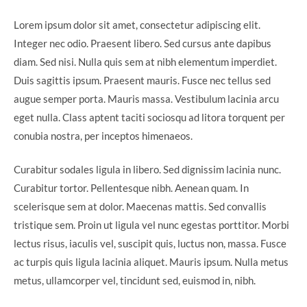
Lorem ipsum dolor sit amet, consectetur adipiscing elit.
Integer nec odio. Praesent libero. Sed cursus ante dapibus
diam. Sed nisi. Nulla quis sem at nibh elementum imperdiet.
Duis sagittis ipsum. Praesent mauris. Fusce nec tellus sed
augue semper porta. Mauris massa. Vestibulum lacinia arcu
eget nulla. Class aptent taciti sociosqu ad litora torquent per
conubia nostra, per inceptos himenaeos.
Curabitur sodales ligula in libero. Sed dignissim lacinia nunc.
Curabitur tortor. Pellentesque nibh. Aenean quam. In
scelerisque sem at dolor. Maecenas mattis. Sed convallis
tristique sem. Proin ut ligula vel nunc egestas porttitor. Morbi
lectus risus, iaculis vel, suscipit quis, luctus non, massa. Fusce
ac turpis quis ligula lacinia aliquet. Mauris ipsum. Nulla metus
metus, ullamcorper vel, tincidunt sed, euismod in, nibh.